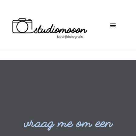
vraag me om een