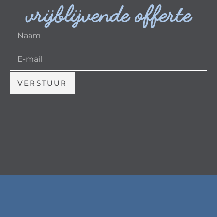
vrijblijvende offerte
VERSTUUR