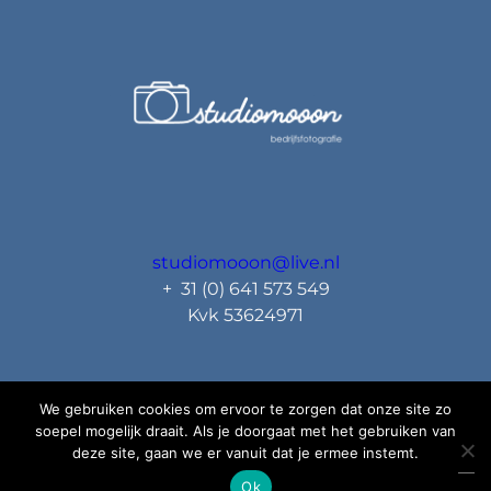
studiomooon@live.nl
+ 31 (0) 641 573 549
Kvk 53624971
We gebruiken cookies om ervoor te zorgen dat onze site zo
soepel mogelijk draait. Als je doorgaat met het gebruiken van
deze site, gaan we er vanuit dat je ermee instemt.
Ok