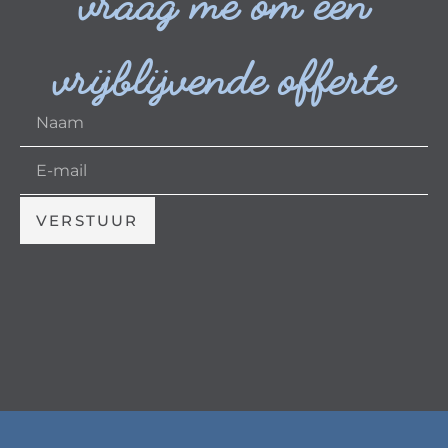
vraag me om een
vrijblijvende offerte
VERSTUUR