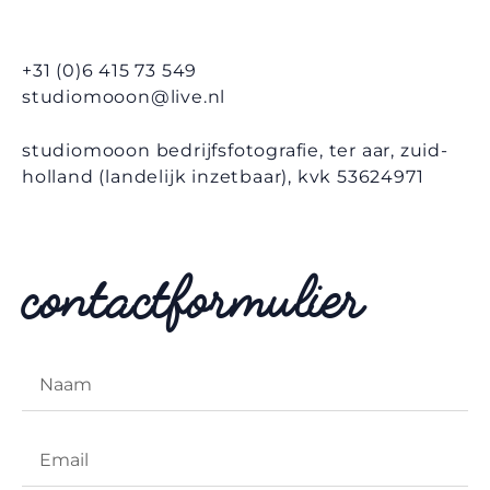
+31 (0)6 415 73 549
studiomooon@live.nl
studiomooon bedrijfsfotografie, ter aar, zuid-
holland (landelijk inzetbaar), kvk 53624971
contactformulier