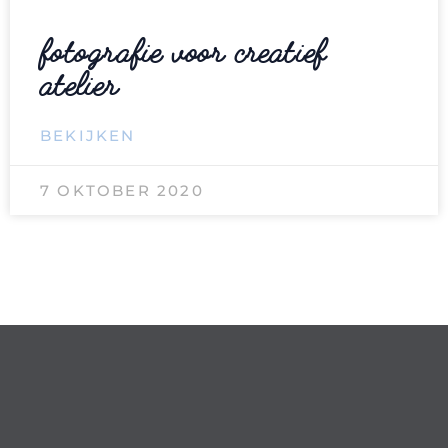
fotografie voor creatief
atelier
BEKIJKEN
7 OKTOBER 2020